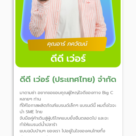
ดีดี เว่อร์ (ประเทศไทย) จำกัด
มาดามซ่า อยากขอขอบคุณผู้ใหญ่ใจดีของทาง Big C
หลายๆ ท่าน
ที่ให้โอกาสผลิตภัณฑ์แบรนด์เล็กๆ แบรนด์นี้ ผมตั้งใจจะ
นำ SME ไทย
จับมือคู่ค้าเดินสู่ผู้บริโภคแบบยั้งยืนตลอดไป และจะ
ทำให้แบรนด์น้ำปลาร้า
แบบฉบับบ้านๆ ของเรา ไปอยู่ในใจของคนไทยทั้ง