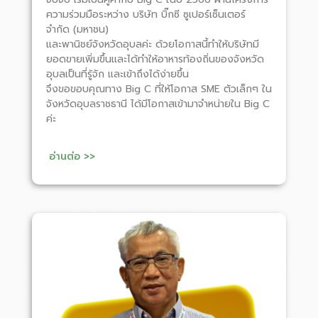
ความร่วมมือระหว่าง บริษัท บิ๊กซี ซูเปอร์เซ็นเตอร์
จำกัด (มหาชน)
และพานิชย์จังหวัดอุบลค่ะ ด้วยโอกาสนี้ทำให้บริษัทมี
ยอดขายเพิ่มขึ้นและได้ทำให้อาหารท้องถิ่นของจังหวัด
อุบลเป็นที่รู้จัก และเข้าถึงได้ง่ายขึ้น
จึงขอขอบคุณทาง Big C ที่ให้โอกาส SME ตัวเล็กๆ ใน
จังหวัดอุบลราชธานี ได้มีโอกาสเข้ามาจำหน่ายใน Big C
ค่ะ
อ่านต่อ >>