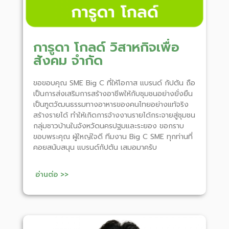
การูดา โกลด์ วิสาหกิจเพื่อ
สังคม จำกัด
ขอขอบคุณ SME Big C ที่ให้โอกาส แบรนด์ กัปตัน ถือ
เป็นการส่งเสริมการสร้างอาชีพให้กับชุมชนอย่างยั่งยืน
เป็นฑูตวัฒนธรรมทางอาหารของคนไทยอย่างแท้จริง
สร้างรายได้ ทำให้เกิดการจ้างงานรายได้กระจายสู่ชุมชน
กลุ่มชาวบ้านในจังหวัดนครปฐมและระยอง ขอกราบ
ขอบพระคุณ ผู้ใหญ่ใจดี ทีมงาน Big C SME ทุกท่านที่
คอยสนับสนุน แบรนด์กัปตัน เสมอมาครับ
อ่านต่อ >>