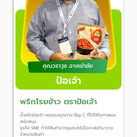
พริกโรยข้าว ตราป้อเจ้า
น้ำพริกป้อเจ้า ขอขอบคุณทาง Big C ที่ได้ให้โอกาสและ
สนับสนุน
ธุรกิจ SME ทำให้สินค้าจากชุมชนได้มีโอกาสเข้ามาวาง
จำหน่ายสินค้า