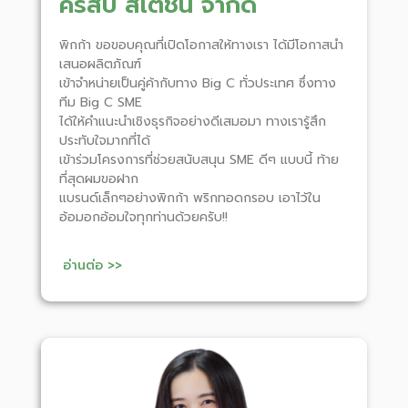
คริสปี้ สเตชั่น จำกัด
พิกก้า ขอขอบคุณที่เปิดโอกาสให้ทางเรา ได้มีโอกาสนำ
เสนอผลิตภัณฑ์
เข้าจำหน่ายเป็นคู่ค้ากับทาง Big C ทั่วประเทศ ซึ่งทาง
ทีม Big C SME
ได้ให้คำแนะนำเชิงธุรกิจอย่างดีเสมอมา ทางเรารู้สึก
ประทับใจมากที่ได้
เข้าร่วมโครงการที่ช่วยสนับสนุน SME ดีๆ แบบนี้ ท้าย
ที่สุดผมขอฝาก
แบรนด์เล็กๆอย่างพิกก้า พริกทอดกรอบ เอาไว้ใน
อ้อมอกอ้อมใจทุกท่านด้วยครับ!!
อ่านต่อ >>