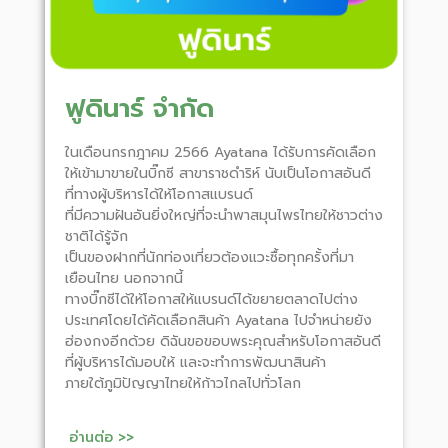
ฟูดินาร์ จำกัด
ในเดือนกรกฎาคม 2566 Ayatana ได้รับการคัดเลือก
ให้เข้ามาขายในบิ๊กซี สาขาราชดำริห์ นับเป็นโอกาสอันดี
ที่ทางผู้บริหารได้ให้โอกาสแบรนด์
ที่มีความฝันอันยิ่งใหญ่ที่จะนำพาสมุนไพรไทยให้ชาวต่าง
ชาติได้รู้จัก
เป็นของฝากที่นักท่องเที่ยวต้องแวะซื้อทุกครั้งที่มา
เยือนไทย นอกจากนี้
ทางบิ๊กซีได้ให้โอกาสให้แบรนด์ได้ขยายตลาดไปต่าง
ประเทศโดยได้คัดเลือกสินค้า Ayatana ไปจำหน่ายยัง
ฮ่องกงอีกด้วย ดิฉันขอขอบพระคุณสำหรับโอกาสอันดี
ที่ผู้บริหารได้มอบให้ และจะทำการพัฒนาสินค้า
ภายใต้ภูมิปัญญาไทยให้ก้าวไกลไปทั่วโลก
อ่านต่อ >>