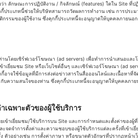
บว่า ลักษณะการปฏิบัติงาน / กิจลักษณ์ (features) ใดใน Site ที่ปฏ
ึ้น คุกกี้ประเภทนี้ช่วยให้บริษัทสามารถวัดผลการทำงาน เช่น การป
กรรมของผู้ใช้งาน ซึ่งคุกกี้ประเภทนี้จะอนุญาตให้บุคคลภายนอกอื
งท่านโดยเซิร์ฟเวอร์โฆษณา (ad servers) เพื่อทำการนำเสนอและ
่านเข้าเยี่ยมชม Site หรือเว็บไซต์อื่นๆ และเซิร์ฟเวอร์โฆษณา (
กี้อาจใช้ข้อมูลที่มีการส่งต่อข่าวสารในสื่อออนไลน์และเนื้อหาที่
บความสนใจของท่าน ซึ่งคุกกี้ประเภทนี้จะอนุญาตให้บุคคลภายนอก
าเฉพาะตัวของผู้ใช้บริการ
่เคยเข้าเยี่ยมชม/ใช้บริการบน Site และการกำหนดและตั้งค่าของผู้ที่
ละจดจำการตั้งค่าและความชอบของผู้ใช้บริการแต่ละครั้งที่เข้าเยี่ยมช
ครั้ง ตัวอย่างเช่น การตั้งค่าภาษา หรือขนาดตัวอักษรที่ปรากฏหน้าเว็