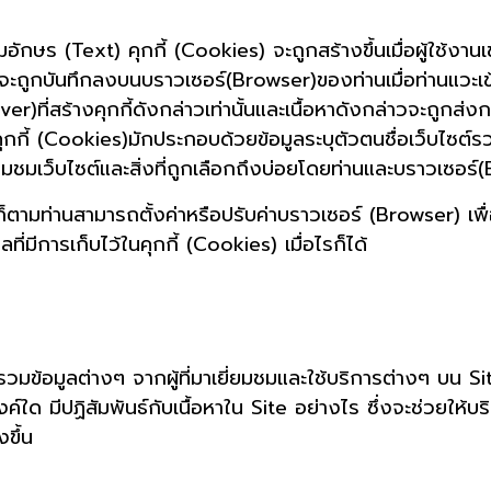
ักษร (Text) คุกกี้ (Cookies) จะถูกสร้างขึ้นเมื่อผู้ใช้งานเ
)จะถูกบันทึกลงบนบราวเซอร์(Browser)ของท่านเมื่อท่านแวะเข้า
r)ที่สร้างคุกกี้ดังกล่าวเท่านั้นและเนื้อหาดังกล่าวจะถูกส่งก
คุกกี้ (Cookies)มักประกอบด้วยข้อมูลระบุตัวตนชื่อเว็บไซต
ยมชมเว็บไซต์และสิ่งที่ถูกเลือกถึงบ่อยโดยท่านและบราวเซอร
ามท่านสามารถตั้งค่าหรือปรับค่าบราวเซอร์ (Browser) เพื่อไ
่มีการเก็บไว้ในคุกกี้ (Cookies) เมื่อไรก็ได้
รวมข้อมูลต่างๆ จากผู้ที่มาเยี่ยมชมและใช้บริการต่างๆ บน Si
สงค์ใด มีปฏิสัมพันธ์กับเนื้อหาใน Site อย่างไร ซึ่งจะช่วยให
ขึ้น