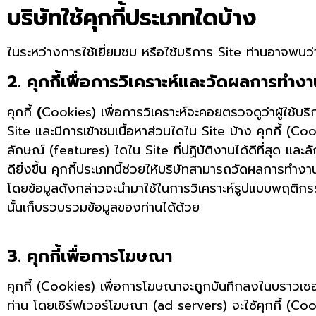
บริษัทใช้คุกกี้ประเภทใดบ้าง
ในระหว่างการใช้เยี่ยมชม หรือใช้บริการ Site ท่านอาจพบว่า
2. คุกกี้เพื่อการวิเคราะห์และวัดผลการทำง
คุกกี้
(
Cookies) เพื่อการวิเคราะห์จะคอยตรวจดูว่าผู้ใช้บริ
Site และมีการเข้าชมเนื้อหาส่วนใดใน Site บ้าง คุกกี้ (Coo
ลักษณ์ (features) ใดใน Site ที่ปฏิบัติงานได้ดีที่สุด แล
ดียิ่งขึ้น คุกกี้ประเภทนี้ช่วยให้บริษัทสามารถวัดผลการทำ
โดยข้อมูลดังกล่าวจะนำมาใช้ในการวิเคราะห์รูปแบบพฤติกรรมข
นั้นเก็บรวบรวมข้อมูลของท่านได้ด้วย
3. คุกกี้เพื่อการโฆษณา
คุกกี้ (Cookies) เพื่อการโฆษณาจะถูกบันทึกลงในบราวเซ
ท่าน โดยเซิร์ฟเวอร์โฆษณา (ad servers) จะใช้คุกกี้ (Cooki