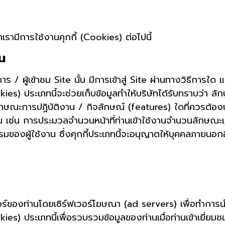
เรามีการใช้งานคุกกี้ (Cookies) ต่อไปนี้
าน
การ / ผู้เข้าชม Site นั้น มีการเข้าสู่ Site ผ่านทางวิธีการ
kies) ประเภทนี้จะช่วยเก็บข้อมูลทำให้บริษัทได้รับทราบว่า ล
ะลักษณะการปฏิบัติงาน / กิจลักษณ์ (features) ใดที่ควรต้องป
งาน เช่น การประมวลจำนวนหน้าที่ท่านเข้าใช้งานจำนวนลักษณะเ
องผู้ใช้งาน ซึ่งคุกกี้ประเภทนี้จะอนุญาตให้บุคคลภายนอกอื่
อร์ของท่านโดยเซิร์ฟเวอร์โฆษณา (ad servers) เพื่อทำกา
es) ประเภทนี้เพื่อรวบรวมข้อมูลของท่านเมื่อท่านเข้าเยี่ยมชม