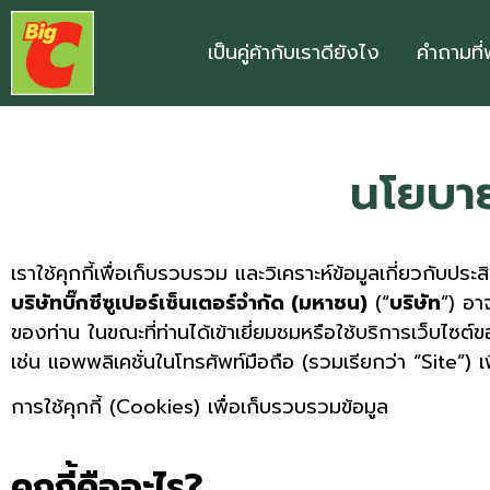
เป็นคู่ค้ากับเราดียังไง
คําถามที
นโยบายเ
เราใช้คุกกี้เพื่อเก็บรวบรวม และวิเคราะห์ข้อมูลเกี่ยวกับป
บริษัทบิ๊กซีซูเปอร์เซ็นเตอร์จำกัด (มหาชน)
(“
บริษัท
”) อา
ของท่าน ในขณะที่ท่านได้เข้าเยี่ยมชมหรือใช้บริการเว็บไซ
เช่น แอพพลิเคชั่นในโทรศัพท์มือถือ (รวมเรียกว่า “Site”) 
การใช้คุกกี้ (Cookies) เพื่อเก็บรวบรวมข้อมูล
คุกกี้คืออะไร?