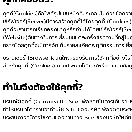
คุกกี้(Cookies)คือไฟล์รูปแบบหนึ่งที่ประกอบไปด้วยข้อความอ
เซิร์ฟเวอร์(Server)มีการสร้างคุกกี้ไว้โดยคุกกี้ (Cookies
คุกกี้จะสามารถเรียกออกมาดูหรืออ่านได้โดยเซิร์ฟเวอร์(Serve
(Website)ต้นทางในการเยี่ยมชมแต่ละครั้งข้อความที่อยู่ใน
อย่างโดยคุกกี้จะมีการจัดเก็บรายละเอียดพฤติกรรมการเยี่
บราวเซอร์ (Browser)ส่วนใหญ่รองรับการใช้คุกกี้อย่างไรก็ต
สำหรับคุกกี้ (Cookies) บางประเภทได้และ/หรืออาจลบข้อมูลที
ทำไมจึงต้องใช้คุกกี้?
บริษัทใช้คุกกี้ (Cookies) บน Site เพื่อช่วยในการเก็บรวบ
ทำให้บริษัทได้ทราบว่าท่านใช้ Site ของบริษัทเพื่อวัตถุประ
ประสบการณ์การใช้งานของท่านทาง Site ของบริษัทให้ดียิ่ง