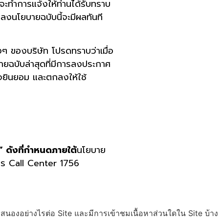
จะทำการแจ้งให้ท่านได้รับทราบ
แปลงนโยบายฉบับนี้จะมีผลทันที
างๆ ของบริษัท โปรดทราบว่าเมื่อ
ยฉบับล่าสุดที่มีการลงประกาศ
รใจยินยอม และตกลงให้ใช้
”
ดังที่กำหนดภายใต้
นโยบาย
ิการ Call Center 1756
ตอบสนองอย่างไรต่อ Site และมีการเข้าชมเนื้อหาส่วนใดใน Site บ้าง